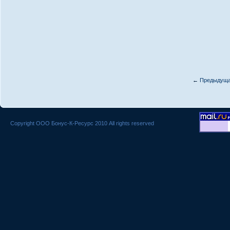
←
Предыдущ
Copyright ООО Бонус-К-Ресурс 2010 All rights reserved